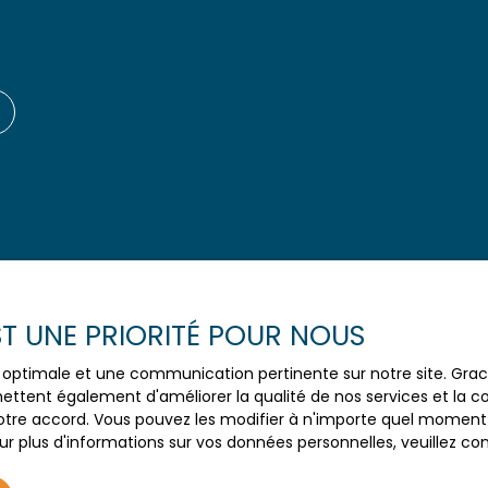
EST UNE PRIORITÉ POUR NOUS
Aucun résultat
ce optimale et une communication pertinente sur notre site. Gr
ettent également d'améliorer la qualité de nos services et la con
tre accord. Vous pouvez les modifier à n'importe quel moment via
r plus d'informations sur vos données personnelles, veuillez co