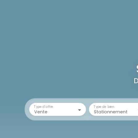
D
Type d'offre
Type de bien
Vente
Stationnement