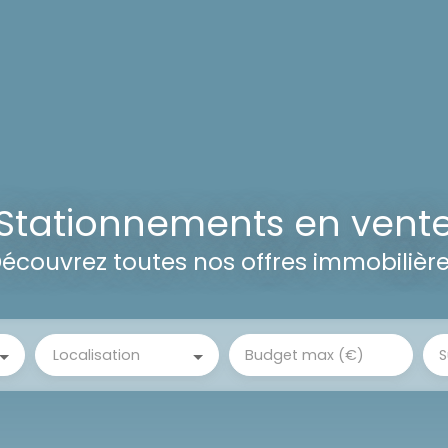
Stationnements en vent
écouvrez toutes nos offres immobilièr
Localisation
Budget max (€)
S