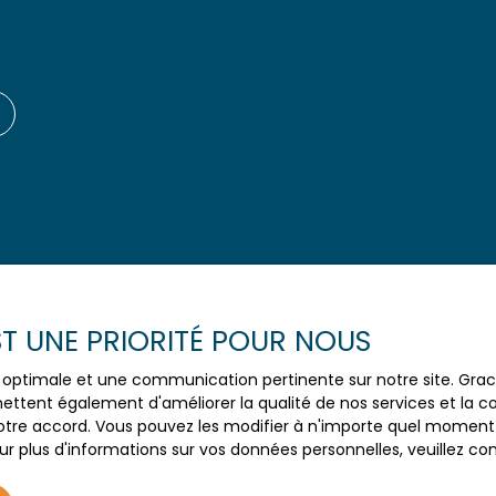
EST UNE PRIORITÉ POUR NOUS
Aucun résultat
ce optimale et une communication pertinente sur notre site. Gr
ettent également d'améliorer la qualité de nos services et la con
tre accord. Vous pouvez les modifier à n'importe quel moment via
r plus d'informations sur vos données personnelles, veuillez co