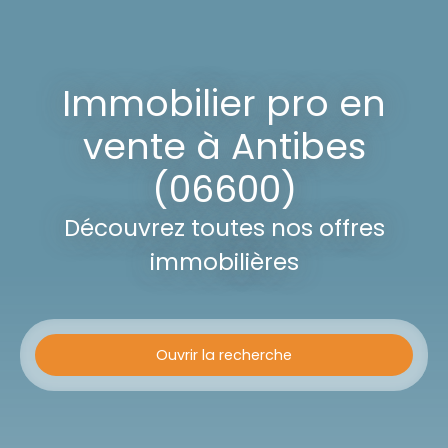
Immobilier pro en
vente à Antibes
(06600)
Découvrez toutes nos offres
immobilières
Ouvrir la recherche
Type d'offre
Vente