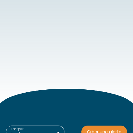
Trier par
Créer une alerte