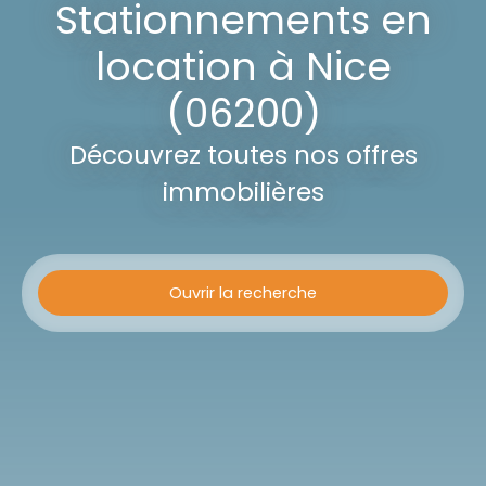
Stationnements en
location à Nice
(06200)
Découvrez toutes nos offres
immobilières
Ouvrir la recherche
Type d'offre
Location
Type de bien
Stationnement
Localisation