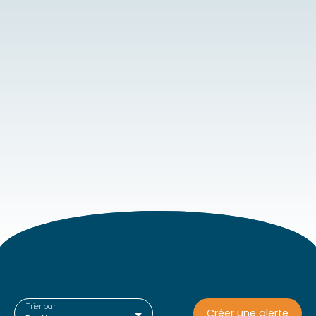
Trier par
Créer une alerte