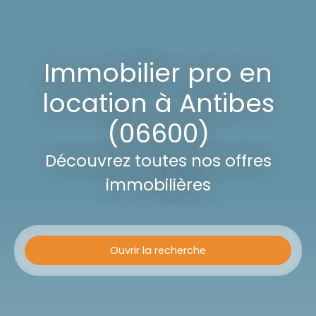
Immobilier pro en
location à Antibes
(06600)
Découvrez toutes nos offres
immobilières
Ouvrir la recherche
Type d'offre
Location